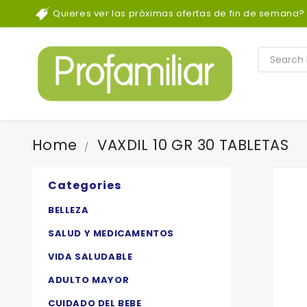
Quieres ver las próximas ofertas de fin de semana?
Home
VAXDIL 10 GR 30 TABLETAS
Categories
BELLEZA
SALUD Y MEDICAMENTOS
VIDA SALUDABLE
ADULTO MAYOR
CUIDADO DEL BEBE