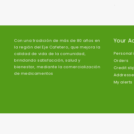
.
Your A
Con una tradición de más de 80 años en
la región del Eje Cafetero, que mejora la
Personal 
calidad de vida de la comunidad,
brindando satisfacción, salud y
Orders
bienestar, mediante la comercialización
Credit sli
de medicamentos
Addresse
My alerts