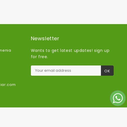
Newsletter
rmenia
Wants to get latest updates! sign up
for free.
liar.com