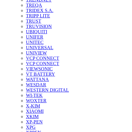
TREQA
TRIDEX S.A.
TRIPP LITE
TRUST
TRUVISION
UBIQUITI
UNIFER
UNITEC
UNIVERSAL
UNIVIEW
VCP CONNECT
VCP CONNECT
VIEWSONIC
VT BATTERY
WATTANA
WESDAR
WESTERN DIGITAL
WI-TEK
WOXTER
X-KIM
XIAOMI
XKIM
XP-PEN
XPG