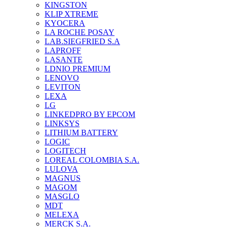
KINGSTON
KLIP XTREME
KYOCERA
LA ROCHE POSAY
LAB.SIEGFRIED S.A
LAPROFF
LASANTE
LDNIO PREMIUM
LENOVO
LEVITON
LEXA
LG
LINKEDPRO BY EPCOM
LINKSYS
LITHIUM BATTERY
LOGIC
LOGITECH
LOREAL COLOMBIA S.A.
LULOVA
MAGNUS
MAGOM
MASGLO
MDT
MELEXA
MERCK S.A.