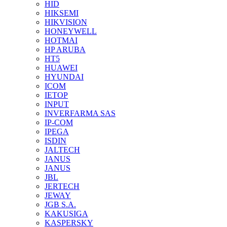
HID
HIKSEMI
HIKVISION
HONEYWELL
HOTMAI
HP ARUBA
HT5
HUAWEI
HYUNDAI
ICOM
IETOP
INPUT
INVERFARMA SAS
IP-COM
IPEGA
ISDIN
JALTECH
JANUS
JANUS
JBL
JERTECH
JEWAY
JGB S.A.
KAKUSIGA
KASPERSKY