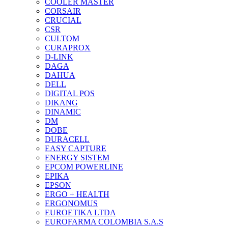
COOLER MASTER
CORSAIR
CRUCIAL
CSR
CULTOM
CURAPROX
D-LINK
DAGA
DAHUA
DELL
DIGITAL POS
DIKANG
DINAMIC
DM
DOBE
DURACELL
EASY CAPTURE
ENERGY SISTEM
EPCOM POWERLINE
EPIKA
EPSON
ERGO + HEALTH
ERGONOMUS
EUROETIKA LTDA
EUROFARMA COLOMBIA S.A.S