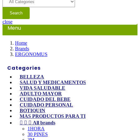
Search
close
Menu
Home
Brands
ERGONOMUS
Categories
BELLEZA
SALUD Y MEDICAMENTOS
VIDA SALUDABLE
ADULTO MAYOR
CUIDADO DEL BEBE
CUIDADO PERSONAL
BOTIQUIN
MAS PRODUCTOS PARA TI



All brands
1HORA
30 PINES
3M