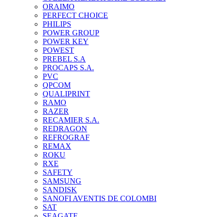
ORAIMO
PERFECT CHOICE
PHILIPS
POWER GROUP
POWER KEY
POWEST
PREBEL S.A
PROCAPS S.A.
PVC
QPCOM
QUALIPRINT
RAMO
RAZER
RECAMIER S.A.
REDRAGON
REFROGRAF
REMAX
ROKU
RXE
SAFETY
SAMSUNG
SANDISK
SANOFI AVENTIS DE COLOMBI
SAT
SEAGATE