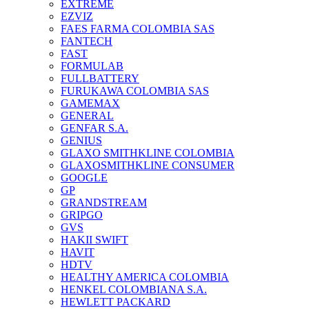
EXTREME
EZVIZ
FAES FARMA COLOMBIA SAS
FANTECH
FAST
FORMULAB
FULLBATTERY
FURUKAWA COLOMBIA SAS
GAMEMAX
GENERAL
GENFAR S.A.
GENIUS
GLAXO SMITHKLINE COLOMBIA
GLAXOSMITHKLINE CONSUMER
GOOGLE
GP
GRANDSTREAM
GRIPGO
GVS
HAKII SWIFT
HAVIT
HDTV
HEALTHY AMERICA COLOMBIA
HENKEL COLOMBIANA S.A.
HEWLETT PACKARD