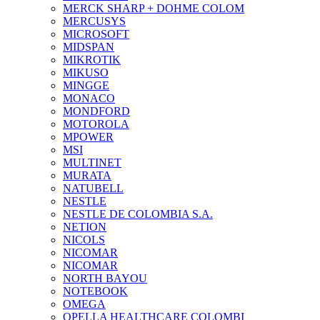
MERCK SHARP + DOHME COLOM
MERCUSYS
MICROSOFT
MIDSPAN
MIKROTIK
MIKUSO
MINGGE
MONACO
MONDFORD
MOTOROLA
MPOWER
MSI
MULTINET
MURATA
NATUBELL
NESTLE
NESTLE DE COLOMBIA S.A.
NETION
NICOLS
NICOMAR
NICOMAR
NORTH BAYOU
NOTEBOOK
OMEGA
OPELLA HEALTHCARE COLOMBI