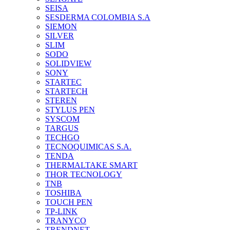
SEISA
SESDERMA COLOMBIA S.A
SIEMON
SILVER
SLIM
SODO
SOLIDVIEW
SONY
STARTEC
STARTECH
STEREN
STYLUS PEN
SYSCOM
TARGUS
TECHGO
TECNOQUIMICAS S.A.
TENDA
THERMALTAKE SMART
THOR TECNOLOGY
TNB
TOSHIBA
TOUCH PEN
TP-LINK
TRANYCO
TRENDNET