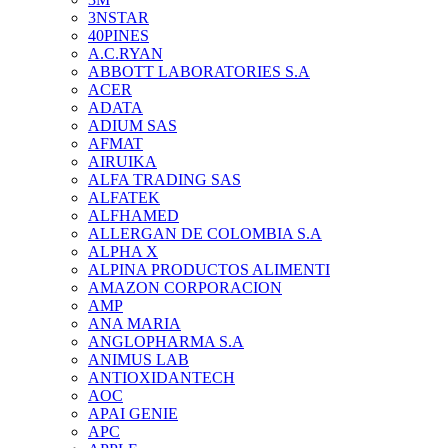
3NSTAR
40PINES
A.C.RYAN
ABBOTT LABORATORIES S.A
ACER
ADATA
ADIUM SAS
AFMAT
AIRUIKA
ALFA TRADING SAS
ALFATEK
ALFHAMED
ALLERGAN DE COLOMBIA S.A
ALPHA X
ALPINA PRODUCTOS ALIMENTI
AMAZON CORPORACION
AMP
ANA MARIA
ANGLOPHARMA S.A
ANIMUS LAB
ANTIOXIDANTECH
AOC
APAI GENIE
APC