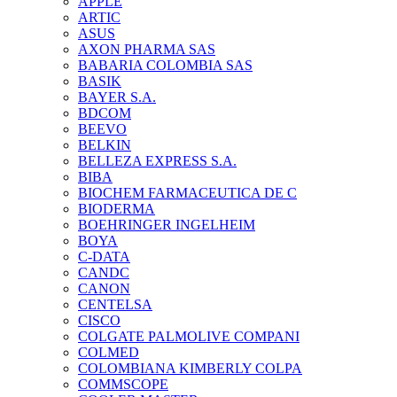
APPLE
ARTIC
ASUS
AXON PHARMA SAS
BABARIA COLOMBIA SAS
BASIK
BAYER S.A.
BDCOM
BEEVO
BELKIN
BELLEZA EXPRESS S.A.
BIBA
BIOCHEM FARMACEUTICA DE C
BIODERMA
BOEHRINGER INGELHEIM
BOYA
C-DATA
CANDC
CANON
CENTELSA
CISCO
COLGATE PALMOLIVE COMPANI
COLMED
COLOMBIANA KIMBERLY COLPA
COMMSCOPE