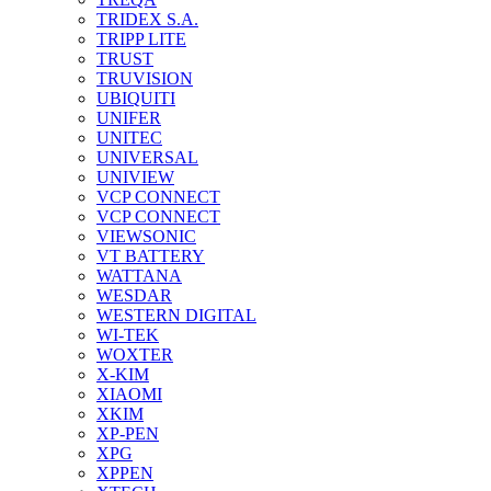
TRIDEX S.A.
TRIPP LITE
TRUST
TRUVISION
UBIQUITI
UNIFER
UNITEC
UNIVERSAL
UNIVIEW
VCP CONNECT
VCP CONNECT
VIEWSONIC
VT BATTERY
WATTANA
WESDAR
WESTERN DIGITAL
WI-TEK
WOXTER
X-KIM
XIAOMI
XKIM
XP-PEN
XPG
XPPEN