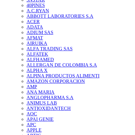
40PINES
A.C.RYAN
ABBOTT LABORATORIES S.A
ACER
ADATA
ADIUM SAS
AFMAT
AIRUIKA
ALFA TRADING SAS
ALFATEK
ALFHAMED
ALLERGAN DE COLOMBIA S.A
ALPHA X
ALPINA PRODUCTOS ALIMENTI
AMAZON CORPORACION
AMP
ANA MARIA
ANGLOPHARMA S.A
ANIMUS LAB
ANTIOXIDANTECH
AOC
APAI GENIE
APC
APPLE