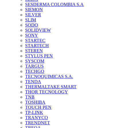
SESDERMA COLOMBIA S.A
SIEMON
SILVER
SLIM
SODO
SOLIDVIEW
SONY
STARTEC
STARTECH
STEREN
STYLUS PEN
SYSCOM
TARGUS
TECHGO
TECNOQUIMICAS S.A.
TENDA
THERMALTAKE SMART
THOR TECNOLOGY
TNB
TOSHIBA
TOUCH PEN
TP-LINK
TRANYCO
TRENDNET
TREQA