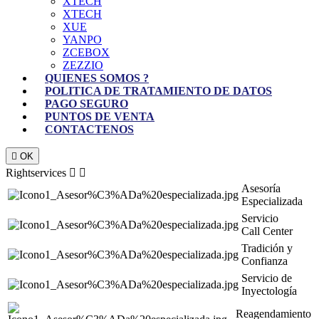
XTECH
XTECH
XUE
YANPO
ZCEBOX
ZEZZIO
QUIENES SOMOS ?
POLITICA DE TRATAMIENTO DE DATOS
PAGO SEGURO
PUNTOS DE VENTA
CONTACTENOS

OK
Rightservices


Asesoría
Especializada
Servicio
Call Center
Tradición y
Confianza
Servicio de
Inyectología
Reagendamiento