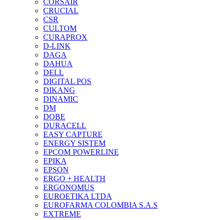
CORSAIR
CRUCIAL
CSR
CULTOM
CURAPROX
D-LINK
DAGA
DAHUA
DELL
DIGITAL POS
DIKANG
DINAMIC
DM
DOBE
DURACELL
EASY CAPTURE
ENERGY SISTEM
EPCOM POWERLINE
EPIKA
EPSON
ERGO + HEALTH
ERGONOMUS
EUROETIKA LTDA
EUROFARMA COLOMBIA S.A.S
EXTREME