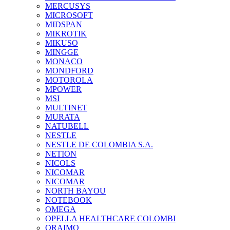
MERCUSYS
MICROSOFT
MIDSPAN
MIKROTIK
MIKUSO
MINGGE
MONACO
MONDFORD
MOTOROLA
MPOWER
MSI
MULTINET
MURATA
NATUBELL
NESTLE
NESTLE DE COLOMBIA S.A.
NETION
NICOLS
NICOMAR
NICOMAR
NORTH BAYOU
NOTEBOOK
OMEGA
OPELLA HEALTHCARE COLOMBI
ORAIMO