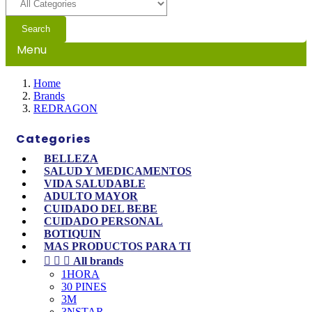
Search
Menu
Home
Brands
REDRAGON
Categories
BELLEZA
SALUD Y MEDICAMENTOS
VIDA SALUDABLE
ADULTO MAYOR
CUIDADO DEL BEBE
CUIDADO PERSONAL
BOTIQUIN
MAS PRODUCTOS PARA TI



All brands
1HORA
30 PINES
3M
3NSTAR