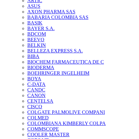
ARTIC
ASUS
AXON PHARMA SAS
BABARIA COLOMBIA SAS
BASIK
BAYER S.A.
BDCOM
BEEVO
BELKIN
BELLEZA EXPRESS S.A.
BIBA
BIOCHEM FARMACEUTICA DE C
BIODERMA
BOEHRINGER INGELHEIM
BOYA
C-DATA
CANDC
CANON
CENTELSA
CISCO
COLGATE PALMOLIVE COMPANI
COLMED
COLOMBIANA KIMBERLY COLPA
COMMSCOPE
COOLER MASTER