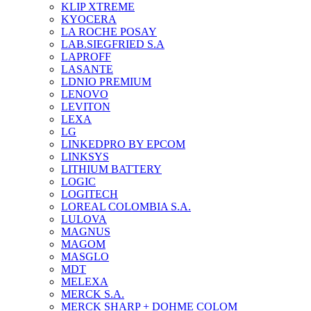
KLIP XTREME
KYOCERA
LA ROCHE POSAY
LAB.SIEGFRIED S.A
LAPROFF
LASANTE
LDNIO PREMIUM
LENOVO
LEVITON
LEXA
LG
LINKEDPRO BY EPCOM
LINKSYS
LITHIUM BATTERY
LOGIC
LOGITECH
LOREAL COLOMBIA S.A.
LULOVA
MAGNUS
MAGOM
MASGLO
MDT
MELEXA
MERCK S.A.
MERCK SHARP + DOHME COLOM