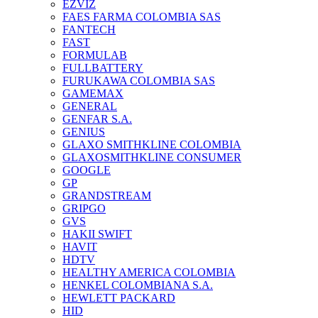
EZVIZ
FAES FARMA COLOMBIA SAS
FANTECH
FAST
FORMULAB
FULLBATTERY
FURUKAWA COLOMBIA SAS
GAMEMAX
GENERAL
GENFAR S.A.
GENIUS
GLAXO SMITHKLINE COLOMBIA
GLAXOSMITHKLINE CONSUMER
GOOGLE
GP
GRANDSTREAM
GRIPGO
GVS
HAKII SWIFT
HAVIT
HDTV
HEALTHY AMERICA COLOMBIA
HENKEL COLOMBIANA S.A.
HEWLETT PACKARD
HID