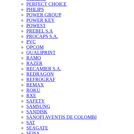
PERFECT CHOICE
PHILIPS
POWER GROUP
POWER KEY
POWEST
PREBEL S.A
PROCAPS S.A.
PVC
QPCOM
QUALIPRINT
RAMO
RAZER
RECAMIER S.A.
REDRAGON
REFROGRAF
REMAX
ROKU
RXE
SAFETY
SAMSUNG
SANDISK
SANOFI AVENTIS DE COLOMBI
SAT
SEAGATE
SEISA