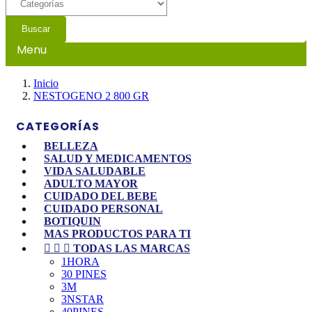
Buscar
Menu
Inicio
NESTOGENO 2 800 GR
CATEGORÍAS
BELLEZA
SALUD Y MEDICAMENTOS
VIDA SALUDABLE
ADULTO MAYOR
CUIDADO DEL BEBE
CUIDADO PERSONAL
BOTIQUIN
MAS PRODUCTOS PARA TI



TODAS LAS MARCAS
1HORA
30 PINES
3M
3NSTAR
40PINES