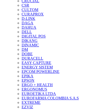
CRUCIAL
CSR
CULTOM
CURAPROX
D-LINK
DAGA
DAHUA
DELL
DIGITAL POS
DIKANG
DINAMIC
DM
DOBE
DURACELL
EASY CAPTURE
ENERGY SISTEM
EPCOM POWERLINE
EPIKA
EPSON
ERGO + HEALTH
ERGONOMUS
EUROETIKA LTDA
EUROFARMA COLOMBIA S.A.S
EXTREME
EZVIZ