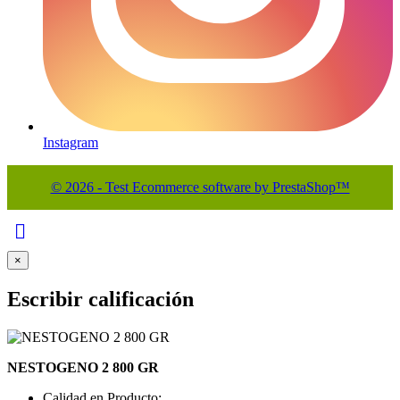
Instagram
© 2026 - Test Ecommerce software by PrestaShop™

×
Escribir calificación
NESTOGENO 2 800 GR
Calidad en Producto: