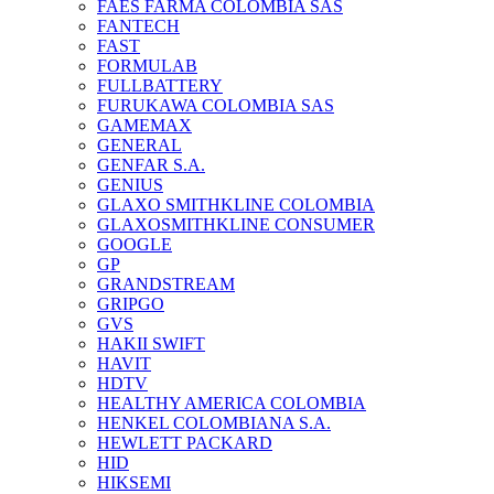
FAES FARMA COLOMBIA SAS
FANTECH
FAST
FORMULAB
FULLBATTERY
FURUKAWA COLOMBIA SAS
GAMEMAX
GENERAL
GENFAR S.A.
GENIUS
GLAXO SMITHKLINE COLOMBIA
GLAXOSMITHKLINE CONSUMER
GOOGLE
GP
GRANDSTREAM
GRIPGO
GVS
HAKII SWIFT
HAVIT
HDTV
HEALTHY AMERICA COLOMBIA
HENKEL COLOMBIANA S.A.
HEWLETT PACKARD
HID
HIKSEMI