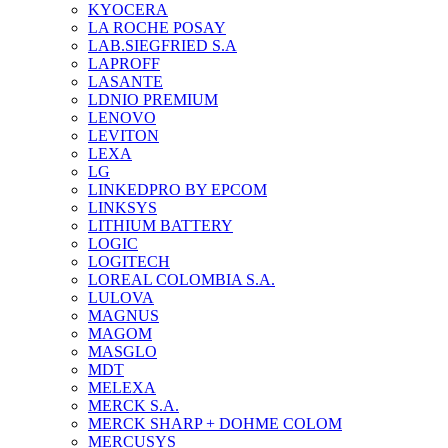
KYOCERA
LA ROCHE POSAY
LAB.SIEGFRIED S.A
LAPROFF
LASANTE
LDNIO PREMIUM
LENOVO
LEVITON
LEXA
LG
LINKEDPRO BY EPCOM
LINKSYS
LITHIUM BATTERY
LOGIC
LOGITECH
LOREAL COLOMBIA S.A.
LULOVA
MAGNUS
MAGOM
MASGLO
MDT
MELEXA
MERCK S.A.
MERCK SHARP + DOHME COLOM
MERCUSYS