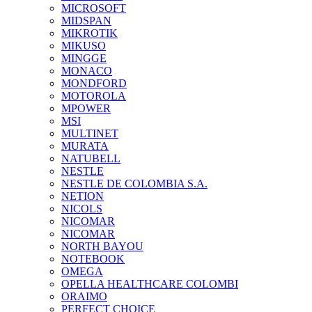
MICROSOFT
MIDSPAN
MIKROTIK
MIKUSO
MINGGE
MONACO
MONDFORD
MOTOROLA
MPOWER
MSI
MULTINET
MURATA
NATUBELL
NESTLE
NESTLE DE COLOMBIA S.A.
NETION
NICOLS
NICOMAR
NICOMAR
NORTH BAYOU
NOTEBOOK
OMEGA
OPELLA HEALTHCARE COLOMBI
ORAIMO
PERFECT CHOICE