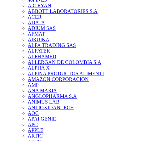
A.C.RYAN
ABBOTT LABORATORIES S.A
ACER
ADATA
ADIUM SAS
AFMAT
AIRUIKA
ALFA TRADING SAS
ALFATEK
ALFHAMED
ALLERGAN DE COLOMBIA S.A
ALPHA X
ALPINA PRODUCTOS ALIMENTI
AMAZON CORPORACION
AMP
ANA MARIA
ANGLOPHARMA S.A
ANIMUS LAB
ANTIOXIDANTECH
AOC
APAI GENIE
APC
APPLE
ARTIC