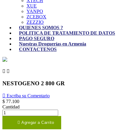
XTECH
XUE
YANPO
ZCEBOX
ZEZZIO
QUIENES SOMOS ?
POLITICA DE TRATAMIENTO DE DATOS
PAGO SEGURO
Nuestras Droguerías en Armenia
CONTACTENOS


NESTOGENO 2 800 GR

Escriba su Comentario
$ 77.100
Cantidad

Agregar a Carrito