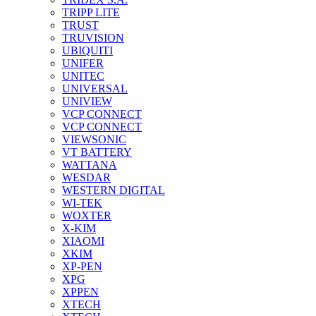
TRIPP LITE
TRUST
TRUVISION
UBIQUITI
UNIFER
UNITEC
UNIVERSAL
UNIVIEW
VCP CONNECT
VCP CONNECT
VIEWSONIC
VT BATTERY
WATTANA
WESDAR
WESTERN DIGITAL
WI-TEK
WOXTER
X-KIM
XIAOMI
XKIM
XP-PEN
XPG
XPPEN
XTECH