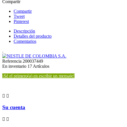
Compartir
Compartir
Tweet
Pinterest
Descripción
Detalles del producto
Comentarios
.
Referencia
200037449
En inventario
17 Artículos
¡Sé el primero(a) en escribir un mensaje!


Su cuenta

