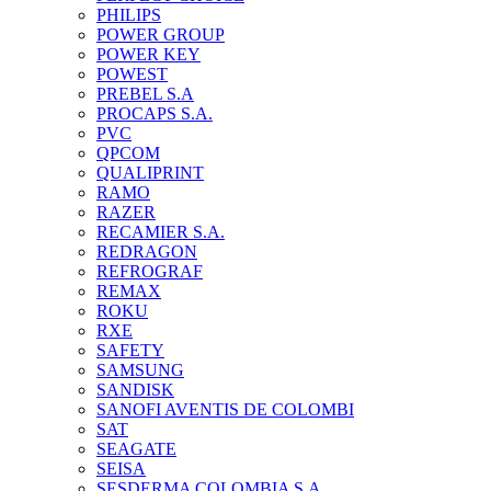
PHILIPS
POWER GROUP
POWER KEY
POWEST
PREBEL S.A
PROCAPS S.A.
PVC
QPCOM
QUALIPRINT
RAMO
RAZER
RECAMIER S.A.
REDRAGON
REFROGRAF
REMAX
ROKU
RXE
SAFETY
SAMSUNG
SANDISK
SANOFI AVENTIS DE COLOMBI
SAT
SEAGATE
SEISA
SESDERMA COLOMBIA S.A