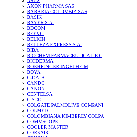
ASUS
AXON PHARMA SAS
BABARIA COLOMBIA SAS
BASIK
BAYER S.A.
BDCOM
BEEVO
BELKIN
BELLEZA EXPRESS S.A.
BIBA
BIOCHEM FARMACEUTICA DE C
BIODERMA
BOEHRINGER INGELHEIM
BOYA
C-DATA
CANDC
CANON
CENTELSA
CISCO
COLGATE PALMOLIVE COMPANI
COLMED
COLOMBIANA KIMBERLY COLPA
COMMSCOPE
COOLER MASTER
CORSAIR