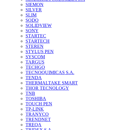
SIEMON
SILVER
SLIM
SODO
SOLIDVIEW
SONY
STARTEC
STARTECH
STEREN
STYLUS PEN
SYSCOM
TARGUS
TECHGO
TECNOQUIMICAS S.A.
TENDA
THERMALTAKE SMART
THOR TECNOLOGY
TNB
TOSHIBA
TOUCH PEN
TP-LINK
TRANYCO
TRENDNET
TREQA
TRIDEX S.A.